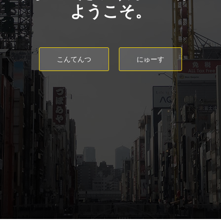
ようこそ。
こんてんつ
にゅーす