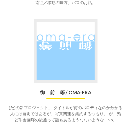
遠征／移動の味方、バスのお話。
御 前 等 / OMA-ERA
(た)の新プロジェクト。 タイトルが何のパロディなのか分かる
人には自明ではあるが、写真関連を集約するつもり。 が、殆
ど牛舎画廊の後釜って話もあるようなないような…:-p。