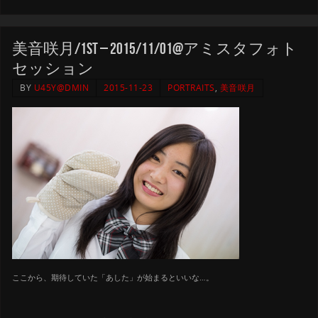
美音咲月/1st – 2015/11/01@アミスタフォト
セッション
BY
U45Y@DMIN
2015-11-23
PORTRAITS
,
美音咲月
ここから、期待していた「あした」が始まるといいな…。