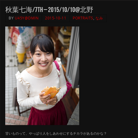
秋葉七海/7th – 2015/10/10@北野
BY
U45Y@DMIN
2015-10-11
PORTRAITS
,
なみ
甘いものって、やっぱり人をしあわせにするチカラがあるのかな？