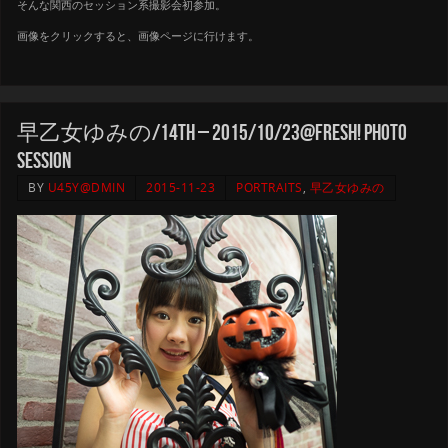
そんな関西のセッション系撮影会初参加。
画像をクリックすると、画像ページに行けます。
早乙女ゆみの/14th – 2015/10/23@Fresh! Photo
Session
BY
U45Y@DMIN
2015-11-23
PORTRAITS
,
早乙女ゆみの