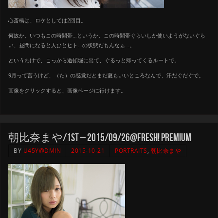
心斎橋は、ロケとしては2回目。
何故か、いつもこの時間帯…というか、この時間帯ぐらいしか使いようがないぐら
い、昼間になると人ひとヒト…の状態だもんなぁ…。
というわけで、こっから道頓堀に出て、ぐるっと帰ってくるルートで。
9月って言うけど、（た）の感覚だとまだ夏もいいところなんで、汗だぐだぐで。
画像をクリックすると、画像ページに行けます。
朝比奈まや/1st – 2015/09/26@Fresh! Premium
BY
U45Y@DMIN
2015-10-21
PORTRAITS
,
朝比奈まや