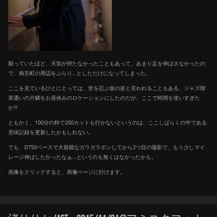
願っていたほど、天気が持たなかったこともあって、あまり足を伸ばさなかったの
で、南京町の周辺をぶらり…としただけになってしまった。
ここを見ているひとにとっては、世を忍ぶ仮の姿と言われることもある、ジャズ喫
茶通いの片鱗をお昼休みのロケーションにしたのだが、ここで時間を使いすぎた
か?!
ともかく、100分の枠で200カットも行かないというのは、ここしばらくの中である
意味記録を更新したかもしれない。
でも、D750ベースで大規模なガラガラポンしてから2つ目の撮影で、もう少しマイ
レージ伸ばしたかったなぁ…というのも無くはなかったかも。
画像をクリックすると、画像ページに行けます。