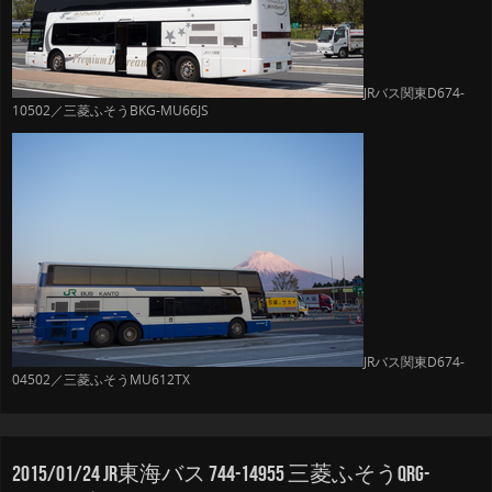
JRバス関東D674-
10502／三菱ふそうBKG-MU66JS
JRバス関東D674-
04502／三菱ふそうMU612TX
2015/01/24 JR東海バス 744-14955 三菱ふそうQRG-