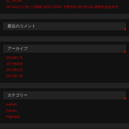
なごや3号
2014/01/12 JRバス関東 H657-07401 日野PKG-RU1ESAA @夢街道会津号
最近のコメント
アーカイブ
2016年1月
2015年6月
2015年2月
2015年1月
カテゴリー
Admin
Classic
Highway