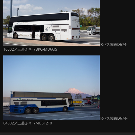
JRバス関東D674-
10502／三菱ふそうBKG-MU66JS
JRバス関東D674-
04502／三菱ふそうMU612TX