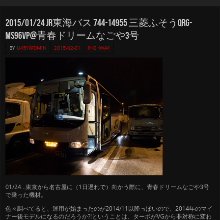
2015/01/24 JR東海バス 744-14955 三菱ふそうQRG-
MS96VP@青春ドリームなごや3号
BY
U45Y@DMIN
2015-02-01
HIGHWAY
01/24…東京から名古屋に（1日遅れで）向かう際に、青春ドリームなごや3号
で乗った機材。
色々調べてると、運用が始まったのが2014/11以降っぽいので、2014年のマイ
ナー後モデルになるのだろうか?!ということは、ターボがVGから非対称に変わ