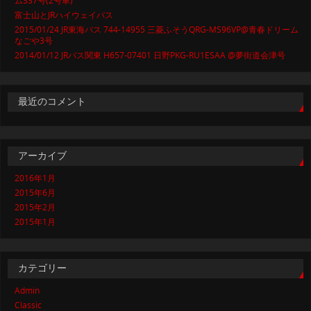
ム337号(2号車)
富士山とJRハイウェイバス
2015/01/24 JR東海バス 744-14955 三菱ふそうQRG-MS96VP@青春ドリーム
なごや3号
2014/01/12 JRバス関東 H657-07401 日野PKG-RU1ESAA @夢街道会津号
最近のコメント
アーカイブ
2016年1月
2015年6月
2015年2月
2015年1月
カテゴリー
Admin
Classic