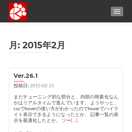
TOGGL
月:
2015年2月
Ver.26.1
投稿日:
2015-02-15
まだチューニング的な部分と、内部の簡素化なん
かはリアルタイムで進んでいます。 ようやっと、
cssでhoverの使い方がわかったのでhoverでハイラ
イト表示できるようになったとか、 記事一覧の表
示を最適化したとか、 ソー
[…]