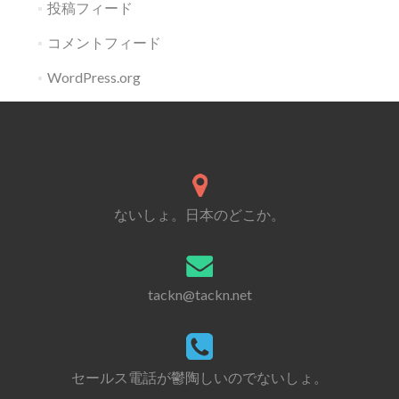
投稿フィード
コメントフィード
WordPress.org
ないしょ。日本のどこか。
tackn@tackn.net
セールス電話が鬱陶しいのでないしょ。