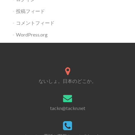
投稿フィード
コメントフィード
WordPress.org
ないしょ。日本のどこか。
tackn@tackn.net