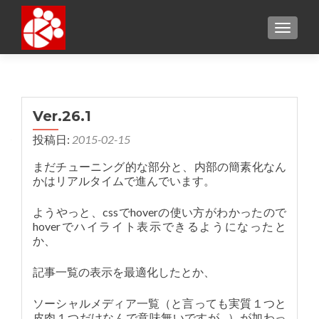
TOGGL
Ver.26.1
投稿日:
2015-02-15
まだチューニング的な部分と、内部の簡素化なん
かはリアルタイムで進んでいます。
ようやっと、cssでhoverの使い方がわかったので
hoverでハイライト表示できるようになったと
か、
記事一覧の表示を最適化したとか、
ソーシャルメディア一覧（と言っても実質１つと
皮肉１つだけなんで意味無いですが…）が加わっ