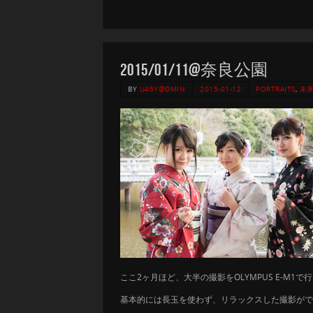
2015/01/11@奈良公園
BY
U45Y@DMIN
2015-01-12
PORTRAITS
,
未
ここ2ヶ月ほど、大半の撮影をOLYMPUS E-M1で
基本的には長玉を使わず、リラックスした撮影がで