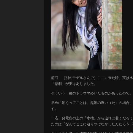
前回、（別のモデルさんで）ここに来た時、実は水
「悲劇」が実はありました。
そういう一種のトラウマめいたものがあったので、
早めに動くってことは、起動の遅い（た）の場合、
す。
一応、発電所の上の「水槽」から辿れば着くだろう
たのは「なんでここに辿りつけなかったんだろう…?