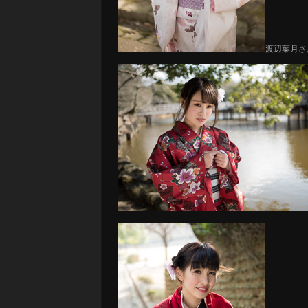
渡辺葉月さ