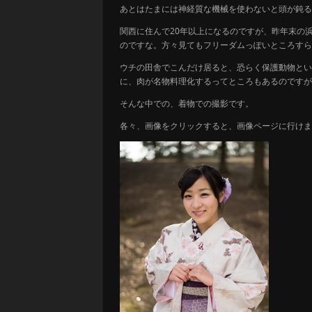
あとはたまには神経質な機械を使わないと頭が鈍る
関西に住んで20年以上になるのですが、昨年末の
のですな。方々見てもフリーダムっぽいところすら
ウチの田舎でこんだけ居ると、恐らく保護動物とい
に、肉が名物料理化するってところもあるのですが
そんな中での、着物での撮影です。
各々、画像をクリックすると、画像ページに行けま