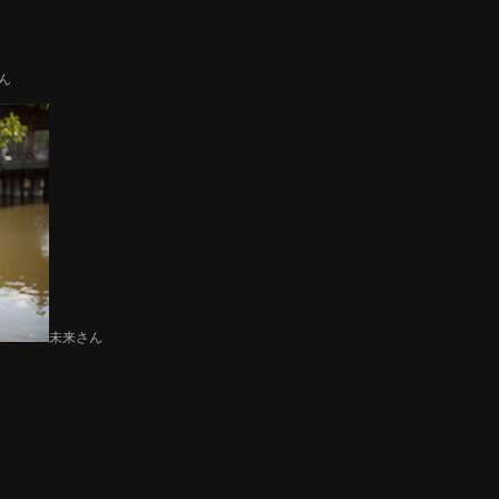
ん
未来さん