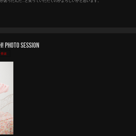
があったんだ…と笑っていただくのがよろしいかと思います。
Photo Session
野香波