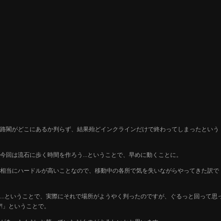
路閣がどこにあるか判らず、結果殆どインクラインだけで終わってしまったという
今回は流石に歩く時間を作ろう…ということで、早めに動くことに。
相当にハードルが高いことなので、移動中の各所で気を失いながらやってきた訳で
…ということで、実際にそれで場所がようやく判ったのですが、ぐるっと回って思
!」ということで。