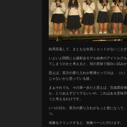
結局見返して、まともな全員ショットがないことが
いよいよ関西にも撮影会モデル由来のアイドルグル
てしまうのかと考えると、別の意味で面白い試みか?
思えば、双方の乗り入れが希薄だってのは、（た）
じゃないかと思っている故。
まぁそれでも、その第一歩だと思えば、完成度自体
か、とりあえずどうでもいいや。これはある意味月
うと考えるわけです。
いつの日か、双方の乗り入れがもっと密になって、関
つ。
画像をクリックすると、画像ページに行けます。